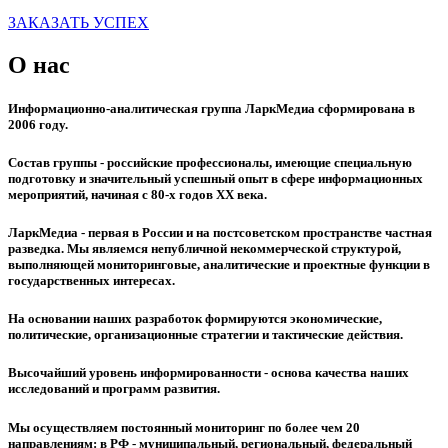
ЗАКАЗАТЬ УСПЕХ
О нас
Информационно-аналитическая группа ЛаркМедиа сформирована в
2006 году.
Состав группы - российские профессионалы, имеющие специальную
подготовку и значительный успешный опыт в сфере информационных
мероприятий, начиная с 80-х годов XX века.
ЛаркМедиа - первая в России и на постсоветском пространстве частная
разведка. Мы являемся непубличной некоммерческой структурой,
выполняющей мониторинговые, аналитические и проектные функции в
государственных интересах.
На основании наших разработок формируются экономические,
политические, организационные стратегии и тактические действия.
Высочайший уровень информированности - основа качества наших
исследований и программ развития.
Мы осуществляем постоянный мониторинг по более чем 20
направлениям: в РФ - муниципальный, региональный, федеральный