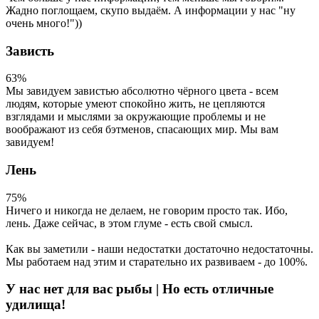
Жадно поглощаем, скупо выдаём. А информации у нас "ну
очень много!"))
Зависть
63%
Мы завидуем завистью абсолютно чёрного цвета - всем
людям, которые умеют спокойно жить, не цепляются
взглядами и мыслями за окружающие проблемы и не
воображают из себя бэтменов, спасающих мир. Мы вам
завидуем!
Лень
75%
Ничего и никогда не делаем, не говорим просто так. Ибо,
лень. Даже сейчас, в этом глуме - есть свой смысл.
Как вы заметили - наши недостатки достаточно недостаточны.
Мы работаем над этим и старательно их развиваем - до 100%.
У нас нет для вас рыбы | Но есть отличные
удилища!