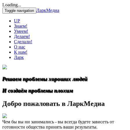
Loading...
ЛаркМедиа
Toggle navigation
UP
Знаем!
Умеем!
Делаем!
Сделали!
О нас
К нам!
Ларк
Решаем проблемы хороших людей
И создаём проблемы плохим
Добро пожаловать в ЛаркМедиа
Чем бы вы ни занимались - вы всегда будете зависеть от
готовности общества принять ваши результаты.