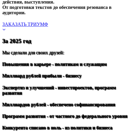
действия, выступления.
От подготовки текстов до обеспечения резонанса в
аудитории.
ЗАКАЗАТЬ ТРИУМФ
За 2025 год
Мы сделали для своих друзей:
Повышения в карьере - политикам и служащим
Миллиард рублей прибыли - бизнесу
Экспертиз и улучшений - инвестпроектов, программ
развития
Миллиардов рублей - обеспечено софинансирования
Программ развития - от частного до федерального уровня
Конкурента списано в ноль - из политики и бизнеса