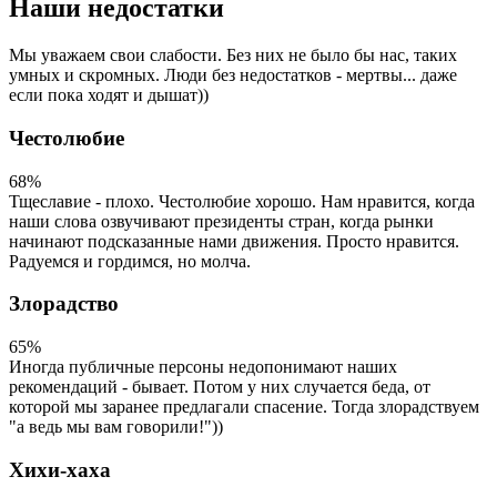
Наши недостатки
Мы уважаем свои слабости. Без них не было бы нас, таких
умных и скромных. Люди без недостатков - мертвы... даже
если пока ходят и дышат))
Честолюбие
68%
Тщеславие - плохо. Честолюбие хорошо. Нам нравится, когда
наши слова озвучивают президенты стран, когда рынки
начинают подсказанные нами движения. Просто нравится.
Радуемся и гордимся, но молча.
Злорадство
65%
Иногда публичные персоны недопонимают наших
рекомендаций - бывает. Потом у них случается беда, от
которой мы заранее предлагали спасение. Тогда злорадствуем
"а ведь мы вам говорили!"))
Хихи-хаха